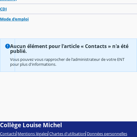
CDI
Mode d'emploi
Aucun élément pour l'article « Contacts » n'a été
publié.
Vous pouvez vous rapprocher de l'administrateur de votre ENT
pour plus d'informations.
Collège Louise Michel
Contacts
Mentions légales
Chartes d'utilisation
Données personnelles