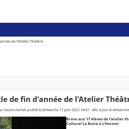
'année de l'Atelier Théâtre
le de fin d'année de l'Atelier Théât
ur louise-michel, publié le dimanche 11 juin 2023 14:41 - Mis à jour le dimanche
Bravo aux 17 élèves de l'atelier th
Culturel La Buire à L'Horme!