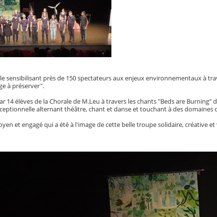
e sensibilisant près de 150 spectateurs aux enjeux environnementaux à traver
ge à préserver".
14 élèves de la Chorale de M.Leu à travers les chants "Beds are Burning" de 
ptionnelle alternant théâtre, chant et danse et touchant à des domaines de c
oyen et engagé qui a été à l'image de cette belle troupe solidaire, créative et 