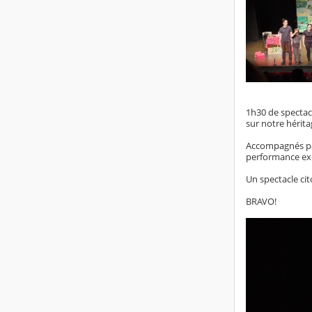
1h30 de spectacl
sur notre hérita
Accompagnés par 
performance exce
Un spectacle cit
BRAVO!