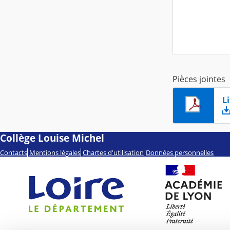
Pièces jointes
L
Collège Louise Michel
Contacts
Mentions légales
Chartes d'utilisation
Données personnelles