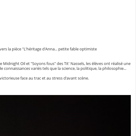
s la pièce "L'héritage d'Anna... petite fable optimiste
Midnight Oil et "Soyons fous" des Tit' Nassels, les élèves ont réalisé une
onnaissances variés tels que la science, la politique, la philosophie...
victorieuse face au trac et au stress d'avant scène.