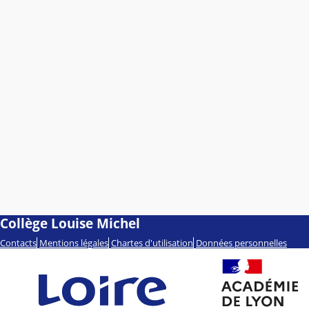
Collège Louise Michel
Contacts
Mentions légales
Chartes d'utilisation
Données personnelles