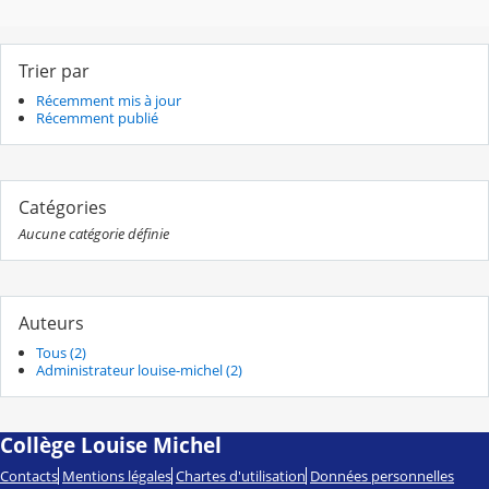
Trier par
Récemment mis à jour
Récemment publié
Catégories
Aucune catégorie définie
Auteurs
Tous (2)
Administrateur louise-michel (2)
Collège Louise Michel
Contacts
Mentions légales
Chartes d'utilisation
Données personnelles