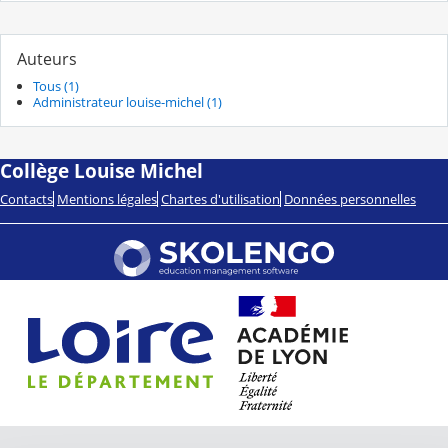
Auteurs
Tous (1)
Administrateur louise-michel (1)
Collège Louise Michel
Contacts
Mentions légales
Chartes d'utilisation
Données personnelles